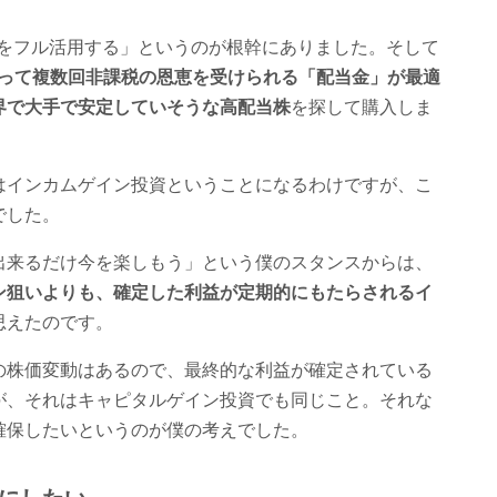
Aをフル活用する」というのが根幹にありました。そして
渡って複数回非課税の恩恵を受けられる「配当金」が最適
界で大手で安定していそうな高配当株
を探して購入しま
はインカムゲイン投資ということになるわけですが、こ
でした。
出来るだけ今を楽しもう」という僕のスタンスからは、
ン狙いよりも、確定した利益が定期的にもたらされるイ
思えたのです。
の株価変動はあるので、最終的な利益が確定されている
が、それはキャピタルゲイン投資でも同じこと。それな
確保したいというのが僕の考えでした。