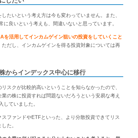
にしたい
をしたいという考え方は今も変わっていません。また、
非常に良いという考えも、間違いないと思っています。
ISAを活用してインカムゲイン狙いの投資をしていくこと
。ただし、インカムゲインを得る投資対象については再
株からインデックス中心に移行
のリスクが比較的高いということを知らなかったので、
企業の株に投資すれば問題ないだろうという安易な考え
購入していました。
スファンドやETFといった、より分散投資できてリス
ました。