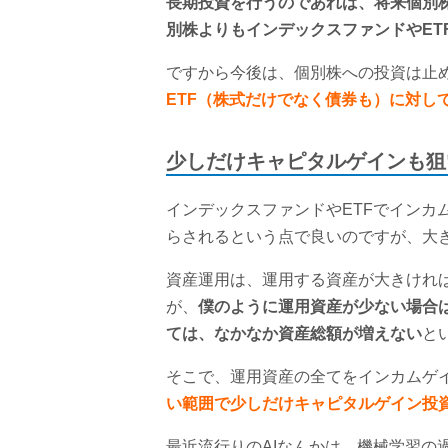
長期投資を行うのであれば、将来個別
別株よりもインデックスファンドやET
ですから今後は、個別株への投資は止
ETF（株式だけでなく債券も）に対して
少しだけキャピタルゲインも狙
インデックスファンドやETFでインカ
らされるという点で良いのですが、大
資産運用は、運用する資産が大きけれ
が、
僕のように運用資産が少ない場合
ては、なかなか資産総額が増えない
と
そこで、運用資産の全てをインカムゲ
い範囲で少しだけキャピタルゲイン投
最近流行りのAIなんかは、機械学習の