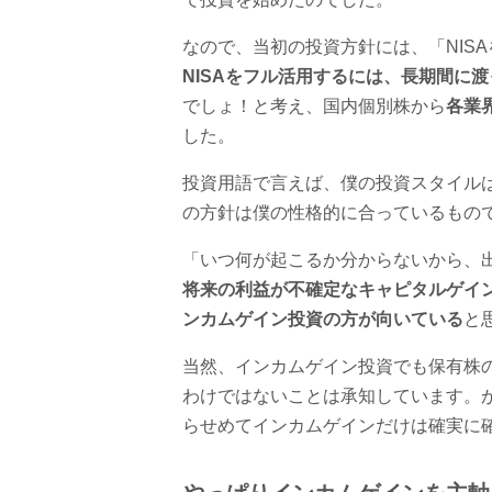
なので、当初の投資方針には、「NIS
NISAをフル活用するには、長期間に
でしょ！と考え、国内個別株から
各業
した。
投資用語で言えば、僕の投資スタイル
の方針は僕の性格的に合っているもの
「いつ何が起こるか分からないから、
将来の利益が不確定なキャピタルゲイ
ンカムゲイン投資の方が向いている
と
当然、インカムゲイン投資でも保有株
わけではないことは承知しています。
らせめてインカムゲインだけは確実に