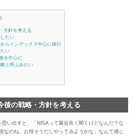
る
]
・方針を考える
にしたい
からインデックス中心に移行
いたい
O株を中心に
略と呼ぶみたい
今後の戦略・方針を考える
思い出すと、「NISAって最近良く聞くけどなんだ？な
課税なのね。お得そうだしやってみようかな」なんて感じ