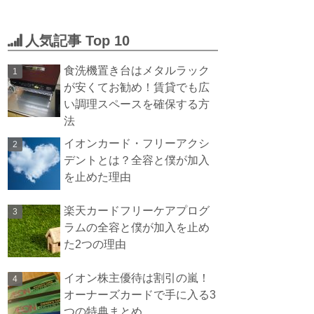
人気記事 Top 10
食洗機置き台はメタルラック
が安くてお勧め！賃貸でも広
い調理スペースを確保する方
法
イオンカード・フリーアクシ
デントとは？全容と僕が加入
を止めた理由
楽天カードフリーケアプログ
ラムの全容と僕が加入を止め
た2つの理由
イオン株主優待は割引の嵐！
オーナーズカードで手に入る3
つの特典まとめ