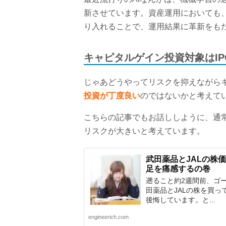
新させています。資産運用においても
り入れることで、運用結果に革新をも
キャピタルゲイン投資対象はI
じゃあどうやってリスクを抑えながら
投資が丁度良い
のではないかと考えて
こちらの記事でもお話ししように、通
リスクが大きいと考えています。
武田薬品とJALの株
足を痛感するの巻
遡ること約2週間前、ゴ
田薬品とJALの株を買っ
後悔しています。と...
engineerich.com