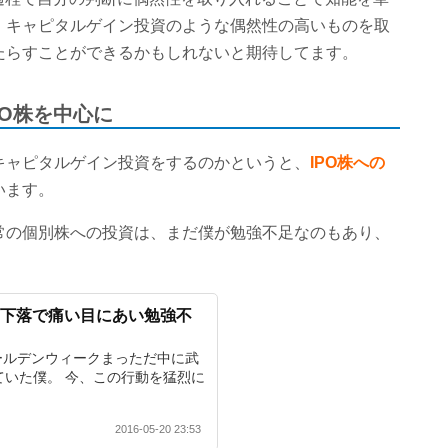
、キャピタルゲイン投資のような偶然性の高いものを取
たらすことができるかもしれないと期待してます。
PO株を中心に
キャピタルゲイン投資をするのかというと、
IPO株への
います。
常の個別株への投資は、まだ僕が勉強不足なのもあり、
価下落で痛い目にあい勉強不
ールデンウィークまっただ中に武
ていた僕。 今、この行動を猛烈に
2016-05-20 23:53