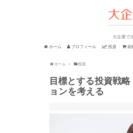
大企業で
ホーム
プロフィール
投資
節
ホーム
投資
目標とする投資戦略
ョンを考える