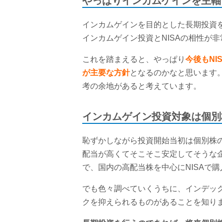
やっぱりインカムゲインを主軸
インカムゲインを目的とした長期投資
インカムゲイン投資とNISAの相性が
これを踏まえると、やっぱり
今後もN
が主要な方針
となるのかなと思います
考の余地があると考えています。
インカムゲイン投資対象は個別
恥ずかしながら投資開始当初は個別株
配当が高くてそこそこ安定してそうな
で、国内の高配当株を中心にNISAで
でも色々調べていくうちに、インデック
クを抑えられるものがあることを知り